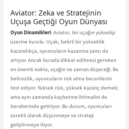
Aviator: Zeka ve Stratejinin
Uçuşa Geçtiği Oyun Dünyası
Oyun Dinamikleri
: Aviator, bir uçağın yükselişi
üzerine kurulu. Uçak, belirli bir yükseklik
kazandıkça, oyuncuların kazanma şansı da
artıyor. Ancak burada dikkat edilmesi gereken
en önemli nokta, uçağın ne zaman düşeceği. Bu
belirsizlik, oyuncuların risk alma becerilerini
test ediyor. Yüksek risk, yüksek kazanç demek;
ama aynı zamanda kaybetme ihtimalini de
beraberinde getiriyor. Bu durum, oyuncuları
sürekli olarak düşünmeye ve strateji
geliştirmeye itiyor.