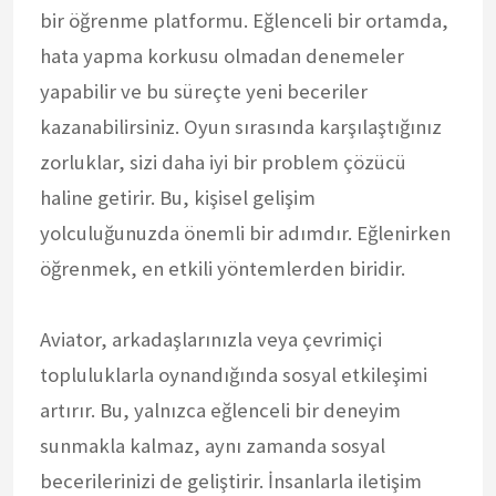
bir öğrenme platformu. Eğlenceli bir ortamda,
hata yapma korkusu olmadan denemeler
yapabilir ve bu süreçte yeni beceriler
kazanabilirsiniz. Oyun sırasında karşılaştığınız
zorluklar, sizi daha iyi bir problem çözücü
haline getirir. Bu, kişisel gelişim
yolculuğunuzda önemli bir adımdır. Eğlenirken
öğrenmek, en etkili yöntemlerden biridir.
Aviator, arkadaşlarınızla veya çevrimiçi
topluluklarla oynandığında sosyal etkileşimi
artırır. Bu, yalnızca eğlenceli bir deneyim
sunmakla kalmaz, aynı zamanda sosyal
becerilerinizi de geliştirir. İnsanlarla iletişim