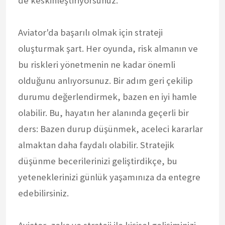
de keskinleştiriyorsunuz.
Aviator'da başarılı olmak için strateji
oluşturmak şart. Her oyunda, risk almanın ve
bu riskleri yönetmenin ne kadar önemli
olduğunu anlıyorsunuz. Bir adım geri çekilip
durumu değerlendirmek, bazen en iyi hamle
olabilir. Bu, hayatın her alanında geçerli bir
ders: Bazen durup düşünmek, aceleci kararlar
almaktan daha faydalı olabilir. Stratejik
düşünme becerilerinizi geliştirdikçe, bu
yeteneklerinizi günlük yaşamınıza da entegre
edebilirsiniz.