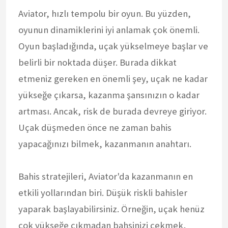
Aviator, hızlı tempolu bir oyun. Bu yüzden,
oyunun dinamiklerini iyi anlamak çok önemli.
Oyun başladığında, uçak yükselmeye başlar ve
belirli bir noktada düşer. Burada dikkat
etmeniz gereken en önemli şey, uçak ne kadar
yükseğe çıkarsa, kazanma şansınızın o kadar
artması. Ancak, risk de burada devreye giriyor.
Uçak düşmeden önce ne zaman bahis
yapacağınızı bilmek, kazanmanın anahtarı.
Bahis stratejileri, Aviator'da kazanmanın en
etkili yollarından biri. Düşük riskli bahisler
yaparak başlayabilirsiniz. Örneğin, uçak henüz
çok yükseğe çıkmadan bahsinizi çekmek,