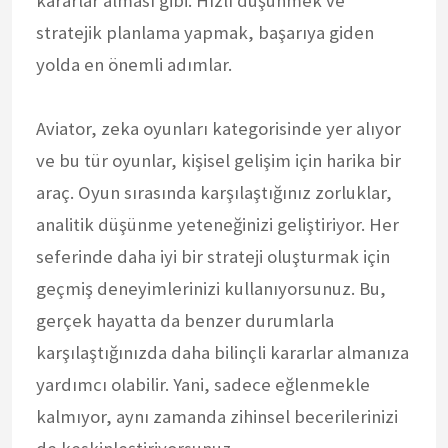
kararlar alması gibi. Hızlı düşünmek ve
stratejik planlama yapmak, başarıya giden
yolda en önemli adımlar.
Aviator, zeka oyunları kategorisinde yer alıyor
ve bu tür oyunlar, kişisel gelişim için harika bir
araç. Oyun sırasında karşılaştığınız zorluklar,
analitik düşünme yeteneğinizi geliştiriyor. Her
seferinde daha iyi bir strateji oluşturmak için
geçmiş deneyimlerinizi kullanıyorsunuz. Bu,
gerçek hayatta da benzer durumlarla
karşılaştığınızda daha bilinçli kararlar almanıza
yardımcı olabilir. Yani, sadece eğlenmekle
kalmıyor, aynı zamanda zihinsel becerilerinizi