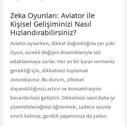
Zeka Oyunları: Aviator ile
Kişisel Gelişiminizi Nasıl
Hızlandırabilirsiniz?
Aviator oynarken, dikkat dağınıklığına yer yok!
Oyun, sürekli değişen dinamikleriyle sizi
odaklanmaya zorlar. Her an bir karar vermeniz
gerektiği için, dikkatinizi toplamak
zorundasınız. Bu durum, zihinsel
dayanıklılığınızı artırır ve konsantrasyon
becerilerinizi geliştirir. Dikkatinizi nasıl daha iyi
yönetebileceğinizi öğrenmek, sadece oyunla
sınırlı kalmaz; günlük yaşamınıza da yansır.