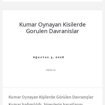
Sonrasi
Guveni
Yeniden
Kazanmak
Kumar Oynayan Kisilerde
Gorulen Davranislar
Kumar Oynayan Kişilerde Görülen Davranışlar
Kumar bağımlılığı, bireylerin hayatlarını