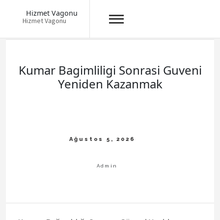
Hizmet Vagonu
Hizmet Vagonu
Skip
to
content
Kumar Bagimliligi Sonrasi Guveni
Yeniden Kazanmak