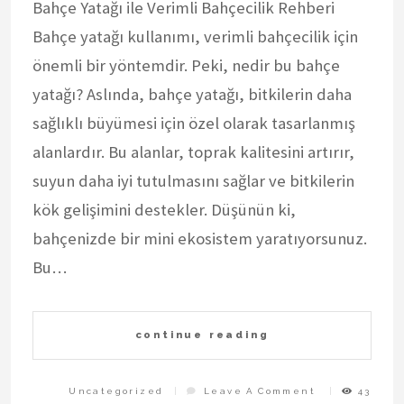
Bahçe Yatağı ile Verimli Bahçecilik Rehberi
Bahçe yatağı kullanımı, verimli bahçecilik için
önemli bir yöntemdir. Peki, nedir bu bahçe
yatağı? Aslında, bahçe yatağı, bitkilerin daha
sağlıklı büyümesi için özel olarak tasarlanmış
alanlardır. Bu alanlar, toprak kalitesini artırır,
suyun daha iyi tutulmasını sağlar ve bitkilerin
kök gelişimini destekler. Düşünün ki,
bahçenizde bir mini ekosistem yaratıyorsunuz.
Bu…
continue reading
On
Uncategorized
Leave A Comment
43
Bahce