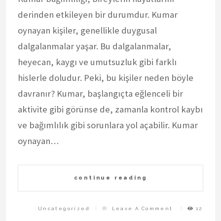
derinden etkileyen bir durumdur. Kumar
oynayan kişiler, genellikle duygusal
dalgalanmalar yaşar. Bu dalgalanmalar,
heyecan, kaygı ve umutsuzluk gibi farklı
hislerle doludur. Peki, bu kişiler neden böyle
davranır? Kumar, başlangıçta eğlenceli bir
aktivite gibi görünse de, zamanla kontrol kaybı
ve bağımlılık gibi sorunlara yol açabilir. Kumar
oynayan…
continue reading
On
Uncategorized
Leave A Comment
12
Kumar
Oynayan