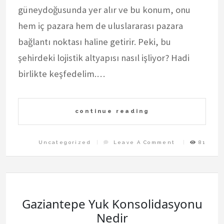
güneydoğusunda yer alır ve bu konum, onu
hem iç pazara hem de uluslararası pazara
bağlantı noktası haline getirir. Peki, bu
şehirdeki lojistik altyapısı nasıl işliyor? Hadi
birlikte keşfedelim.…
continue reading
On
Uncategorized
Leave A Comment
81
Gaziantepe
Sanayi
Urunleri
Lojistigi
Gaziantepe Yuk Konsolidasyonu
Nedir