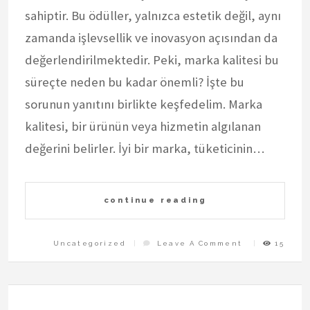
sahiptir. Bu ödüller, yalnızca estetik değil, aynı
zamanda işlevsellik ve inovasyon açısından da
değerlendirilmektedir. Peki, marka kalitesi bu
süreçte neden bu kadar önemli? İşte bu
sorunun yanıtını birlikte keşfedelim. Marka
kalitesi, bir ürünün veya hizmetin algılanan
değerini belirler. İyi bir marka, tüketicinin…
continue reading
On
Uncategorized
Leave A Comment
15
Red
Dot
Seciminde
Marka
Kalitesi