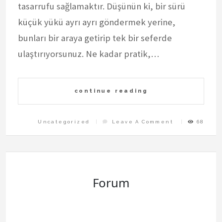
tasarrufu sağlamaktır. Düşünün ki, bir sürü
küçük yükü ayrı ayrı göndermek yerine,
bunları bir araya getirip tek bir seferde
ulaştırıyorsunuz. Ne kadar pratik,…
continue reading
On
Uncategorized
Leave A Comment
68
Gaziantepe
Yuk
Konsolidasyo
Nedir
Forum