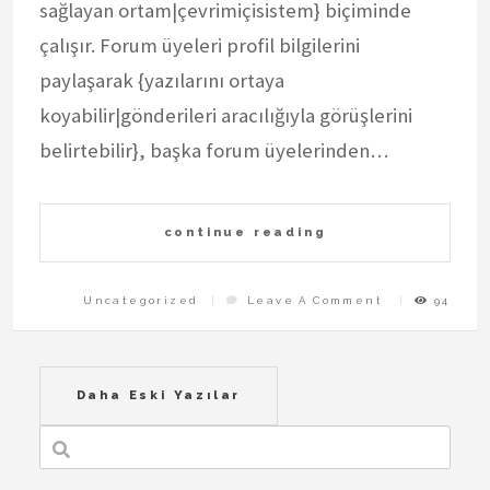
sağlayan ortam|çevrimiçisistem} biçiminde
çalışır. Forum üyeleri profil bilgilerini
paylaşarak {yazılarını ortaya
koyabilir|gönderileri aracılığıyla görüşlerini
belirtebilir}, başka forum üyelerinden…
continue reading
On
Uncategorized
Leave A Comment
94
Forum
Yazı
Daha Eski Yazılar
gezinmesi