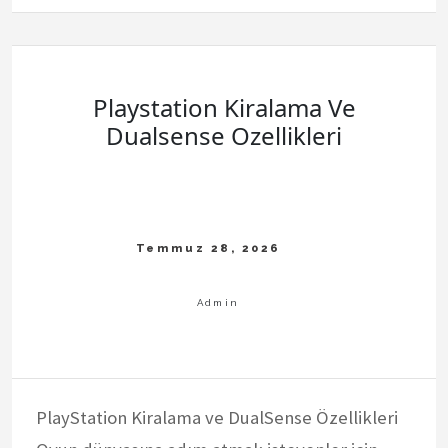
Yatagi
İle
Verimli
Bahcecilik
Rehberi
Playstation Kiralama Ve
Dualsense Ozellikleri
PlayStation Kiralama ve DualSense Özellikleri