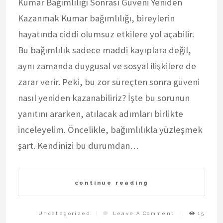
Kumar Bağımlılığı Sonrası Güveni Yeniden
Kazanmak Kumar bağımlılığı, bireylerin
hayatında ciddi olumsuz etkilere yol açabilir.
Bu bağımlılık sadece maddi kayıplara değil,
aynı zamanda duygusal ve sosyal ilişkilere de
zarar verir. Peki, bu zor süreçten sonra güveni
nasıl yeniden kazanabiliriz? İşte bu sorunun
yanıtını ararken, atılacak adımları birlikte
inceleyelim. Öncelikle, bağımlılıkla yüzleşmek
şart. Kendinizi bu durumdan…
continue reading
On
Uncategorized
Leave A Comment
15
Kumar
Bagimliligi