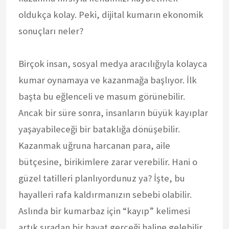
oldukça kolay. Peki, dijital kumarın ekonomik
sonuçları neler?
Birçok insan, sosyal medya aracılığıyla kolayca
kumar oynamaya ve kazanmağa başlıyor. İlk
başta bu eğlenceli ve masum görünebilir.
Ancak bir süre sonra, insanların büyük kayıplar
yaşayabileceği bir bataklığa dönüşebilir.
Kazanmak uğruna harcanan para, aile
bütçesine, birikimlere zarar verebilir. Hani o
güzel tatilleri planlıyordunuz ya? İşte, bu
hayalleri rafa kaldırmanızın sebebi olabilir.
Aslında bir kumarbaz için “kayıp” kelimesi
artık sıradan bir hayat gerçeği haline gelebilir.