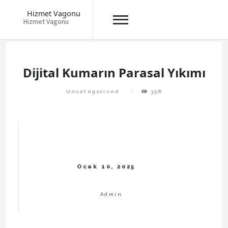
Hizmet Vagonu
Hizmet Vagonu
Skip
to
content
Dijital Kumarın Parasal Yıkımı
Uncategorized
358