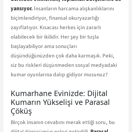
yansıyor.
İnsanların harcama alışkanlıklarını
biçimlendiriyor, finansal okuryazarlığı
zayıflatıyor. Kısacası herkes için zararlı
olabilecek bir ikilidir. Her şey bir tuşla
başlayabiliyor ama sonuçları
düşündüğünüzden çok daha karmaşık. Peki,
siz bu riskleri düşünmeden sosyal medyadaki
kumar oyunlarına dalıp gidiyor musunuz?
Kumarhane Evinizde: Dijital
Kumarın Yükselişi ve Parasal
Çöküş
Birçok insanın cevabını merak ettiği soru, bu
dijital dönüşümün neleri getirdiği.
Parasal