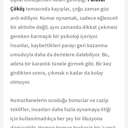
Çöküş
temasında kayıplar, çoğu zaman göz
ardı ediliyor. Kumar oynamak, sadece eğlenceli
bir aktivite değil; aynı zamanda dikkat çekmesi
gereken karmaşık bir psikoloji içeriyor.
İnsanlar, kaybettikleri parayı geri kazanma
umuduyla daha da derinlere dalabiliyor. Bu,
adeta bir karanlık tünele girmek gibi. Bir kez
girdikten sonra, çıkmak o kadar da kolay
olmuyor.
Kumarhanelerin sunduğu bonuslar ve cazip
teklifler, insanları daha fazla oynamaya ittiği
için kullanılmadıkça her şey bir illüzyona
dönüşebilir. Hemen hemen herkesin bir 'şanslı