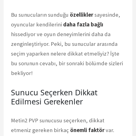
Bu sunucuların sunduğu
özellikler
sayesinde,
oyuncular kendilerini
daha fazla bağlı
hissediyor ve oyun deneyimlerini daha da
zenginleştiriyor. Peki, bu sunucular arasında
seçim yaparken nelere dikkat etmeliyiz? İşte
bu sorunun cevabı, bir sonraki bölümde sizleri
bekliyor!
Sunucu Seçerken Dikkat
Edilmesi Gerekenler
Metin2 PVP sunucusu seçerken, dikkat
etmeniz gereken birkaç
önemli faktör
var.