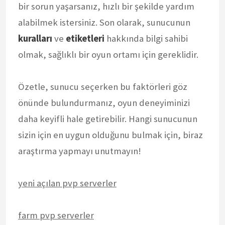
bir sorun yaşarsanız, hızlı bir şekilde yardım
alabilmek istersiniz. Son olarak, sunucunun
kuralları
ve
etiketleri
hakkında bilgi sahibi
olmak, sağlıklı bir oyun ortamı için gereklidir.
Özetle, sunucu seçerken bu faktörleri göz
önünde bulundurmanız, oyun deneyiminizi
daha keyifli hale getirebilir. Hangi sunucunun
sizin için en uygun olduğunu bulmak için, biraz
araştırma yapmayı unutmayın!
yeni açılan pvp serverler
farm pvp serverler