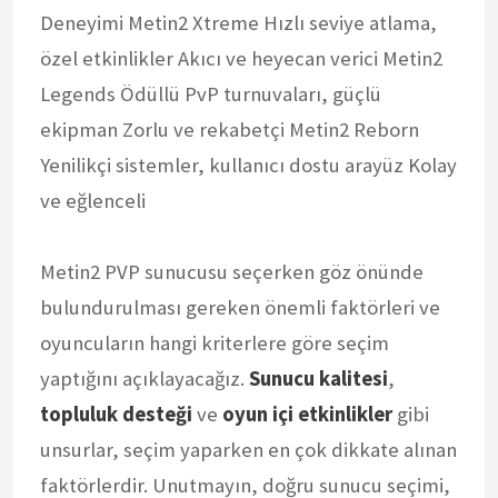
Deneyimi Metin2 Xtreme Hızlı seviye atlama,
özel etkinlikler Akıcı ve heyecan verici Metin2
Legends Ödüllü PvP turnuvaları, güçlü
ekipman Zorlu ve rekabetçi Metin2 Reborn
Yenilikçi sistemler, kullanıcı dostu arayüz Kolay
ve eğlenceli
Metin2 PVP sunucusu seçerken göz önünde
bulundurulması gereken önemli faktörleri ve
oyuncuların hangi kriterlere göre seçim
yaptığını açıklayacağız.
Sunucu kalitesi
,
topluluk desteği
ve
oyun içi etkinlikler
gibi
unsurlar, seçim yaparken en çok dikkate alınan
faktörlerdir. Unutmayın, doğru sunucu seçimi,