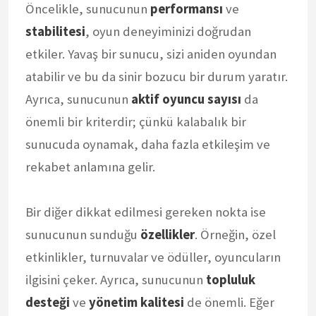
Öncelikle, sunucunun
performansı
ve
stabilitesi
, oyun deneyiminizi doğrudan
etkiler. Yavaş bir sunucu, sizi aniden oyundan
atabilir ve bu da sinir bozucu bir durum yaratır.
Ayrıca, sunucunun
aktif oyuncu sayısı
da
önemli bir kriterdir; çünkü kalabalık bir
sunucuda oynamak, daha fazla etkileşim ve
rekabet anlamına gelir.
Bir diğer dikkat edilmesi gereken nokta ise
sunucunun sunduğu
özellikler
. Örneğin, özel
etkinlikler, turnuvalar ve ödüller, oyuncuların
ilgisini çeker. Ayrıca, sunucunun
topluluk
desteği
ve
yönetim kalitesi
de önemli. Eğer