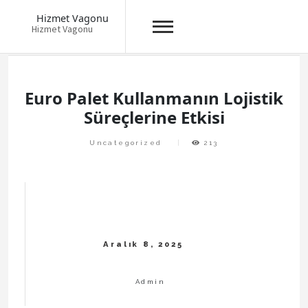
Hizmet Vagonu
Hizmet Vagonu
Skip
to
content
Euro Palet Kullanmanın Lojistik
Süreçlerine Etkisi
Uncategorized
213