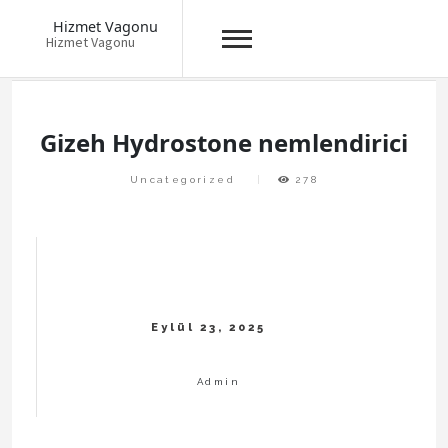
Hizmet Vagonu
Hizmet Vagonu
Skip
to
content
Gizeh Hydrostone nemlendirici
Uncategorized
278