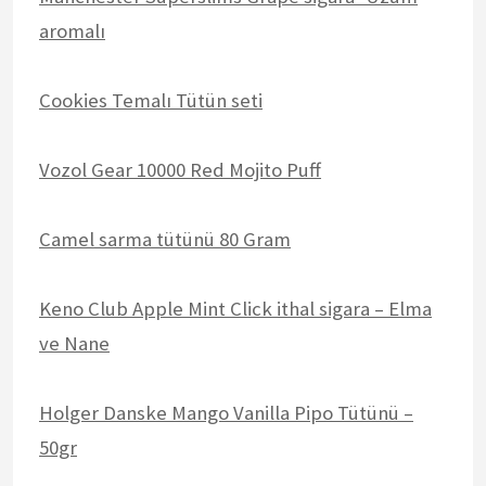
aromalı
Cookies Temalı Tütün seti
Vozol Gear 10000 Red Mojito Puff
Camel sarma tütünü 80 Gram
Keno Club Apple Mint Click ithal sigara – Elma
ve Nane
Holger Danske Mango Vanilla Pipo Tütünü –
50gr