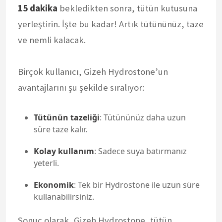
15 dakika
bekledikten sonra, tütün kutusuna
yerleştirin. İşte bu kadar! Artık tütününüz, taze
ve nemli kalacak.
Birçok kullanıcı, Gizeh Hydrostone’un
avantajlarını şu şekilde sıralıyor:
Tütünün tazeliği
: Tütününüz daha uzun
süre taze kalır.
Kolay kullanım
: Sadece suya batırmanız
yeterli.
Ekonomik
: Tek bir Hydrostone ile uzun süre
kullanabilirsiniz.
Sonuç olarak, Gizeh Hydrostone, tütün