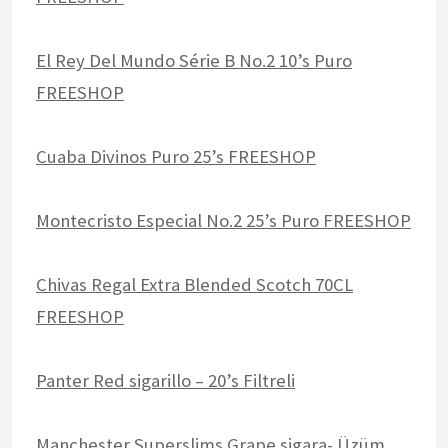
El Rey Del Mundo Série B No.2 10’s Puro
FREESHOP
Cuaba Divinos Puro 25’s FREESHOP
Montecristo Especial No.2 25’s Puro FREESHOP
Chivas Regal Extra Blended Scotch 70CL
FREESHOP
Panter Red sigarillo – 20’s Filtreli
Manchester Superslims Grape sigara- Üzüm