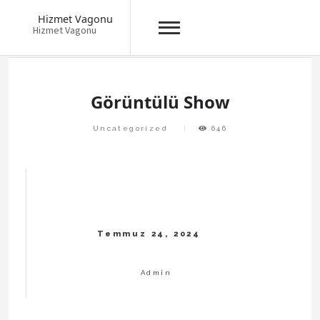
Hizmet Vagonu
Hizmet Vagonu
Skip
to
content
Görüntülü Show
Uncategorized
646