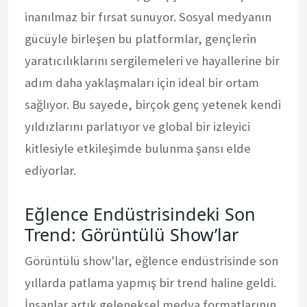
inanılmaz bir fırsat sunuyor. Sosyal medyanın
gücüyle birleşen bu platformlar, gençlerin
yaratıcılıklarını sergilemeleri ve hayallerine bir
adım daha yaklaşmaları için ideal bir ortam
sağlıyor. Bu sayede, birçok genç yetenek kendi
yıldızlarını parlatıyor ve global bir izleyici
kitlesiyle etkileşimde bulunma şansı elde
ediyorlar.
Eğlence Endüstrisindeki Son
Trend: Görüntülü Show’lar
Görüntülü show'lar, eğlence endüstrisinde son
yıllarda patlama yapmış bir trend haline geldi.
İnsanlar artık geleneksel medya formatlarının