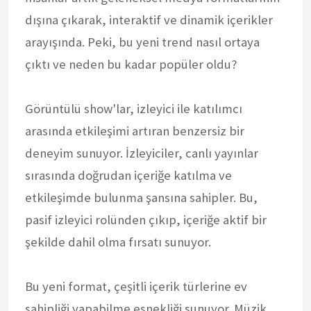
dışına çıkarak, interaktif ve dinamik içerikler
arayışında. Peki, bu yeni trend nasıl ortaya
çıktı ve neden bu kadar popüler oldu?
Görüntülü show'lar, izleyici ile katılımcı
arasında etkileşimi artıran benzersiz bir
deneyim sunuyor. İzleyiciler, canlı yayınlar
sırasında doğrudan içeriğe katılma ve
etkileşimde bulunma şansına sahipler. Bu,
pasif izleyici rolünden çıkıp, içeriğe aktif bir
şekilde dahil olma fırsatı sunuyor.
Bu yeni format, çeşitli içerik türlerine ev
sahipliği yapabilme esnekliği sunuyor. Müzik