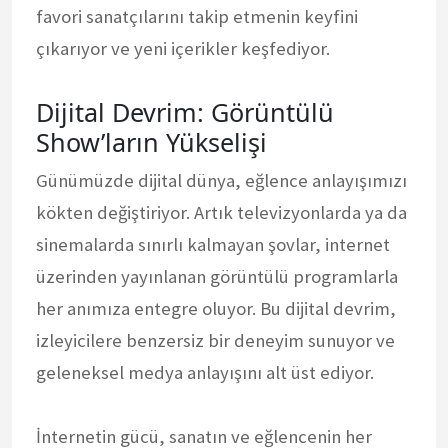
favori sanatçılarını takip etmenin keyfini
çıkarıyor ve yeni içerikler keşfediyor.
Dijital Devrim: Görüntülü
Show’ların Yükselişi
Günümüzde dijital dünya, eğlence anlayışımızı
kökten değiştiriyor. Artık televizyonlarda ya da
sinemalarda sınırlı kalmayan şovlar, internet
üzerinden yayınlanan görüntülü programlarla
her anımıza entegre oluyor. Bu dijital devrim,
izleyicilere benzersiz bir deneyim sunuyor ve
geleneksel medya anlayışını alt üst ediyor.
İnternetin gücü, sanatın ve eğlencenin her