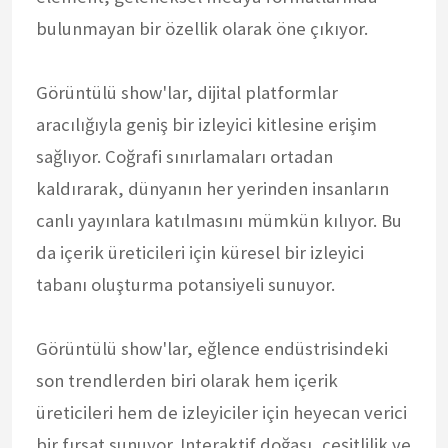
bulunmayan bir özellik olarak öne çıkıyor.
Görüntülü show'lar, dijital platformlar
aracılığıyla geniş bir izleyici kitlesine erişim
sağlıyor. Coğrafi sınırlamaları ortadan
kaldırarak, dünyanın her yerinden insanların
canlı yayınlara katılmasını mümkün kılıyor. Bu
da içerik üreticileri için küresel bir izleyici
tabanı oluşturma potansiyeli sunuyor.
Görüntülü show'lar, eğlence endüstrisindeki
son trendlerden biri olarak hem içerik
üreticileri hem de izleyiciler için heyecan verici
bir fırsat sunuyor. Interaktif doğası, çeşitlilik ve