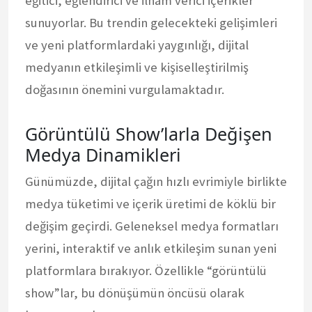
eğitici, eğlendirici ve ilham verici içerikler
sunuyorlar. Bu trendin gelecekteki gelişimleri
ve yeni platformlardaki yaygınlığı, dijital
medyanın etkileşimli ve kişiselleştirilmiş
doğasının önemini vurgulamaktadır.
Görüntülü Show’larla Değişen
Medya Dinamikleri
Günümüzde, dijital çağın hızlı evrimiyle birlikte
medya tüketimi ve içerik üretimi de köklü bir
değişim geçirdi. Geleneksel medya formatları
yerini, interaktif ve anlık etkileşim sunan yeni
platformlara bırakıyor. Özellikle “görüntülü
show”lar, bu dönüşümün öncüsü olarak