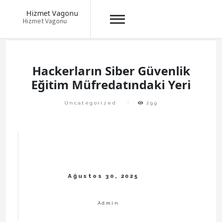
Hizmet Vagonu
Hizmet Vagonu
Skip
to
content
Hackerların Siber Güvenlik
Eğitim Müfredatındaki Yeri
Uncategorized
299