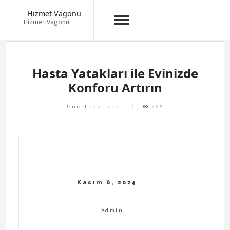
Hizmet Vagonu
Hizmet Vagonu
Skip
to
content
Hasta Yatakları ile Evinizde
Konforu Artırın
Uncategorized
462