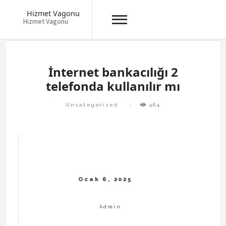
Hizmet Vagonu
Hizmet Vagonu
Skip
to
content
İnternet bankacılığı 2
telefonda kullanılır mı
Uncategorized
464