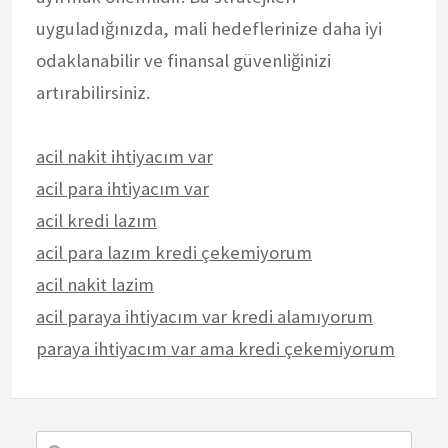
uyguladığınızda, mali hedeflerinize daha iyi
odaklanabilir ve finansal güvenliğinizi
artırabilirsiniz.
acil nakit ihtiyacım var
acil para ihtiyacım var
acil kredi lazım
acil para lazım kredi çekemiyorum
acil nakit lazim
acil paraya ihtiyacım var kredi alamıyorum
paraya ihtiyacım var ama kredi çekemiyorum