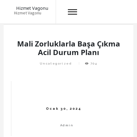
Hizmet Vagonu
Hizmet Vagonu
Skip
to
content
Mali Zorluklarla Başa Çıkma
Acil Durum Planı
Uncategorized
704