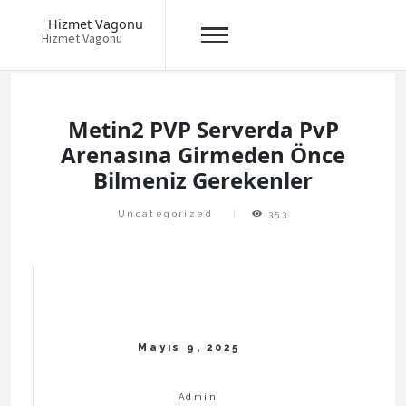
Hizmet Vagonu
Hizmet Vagonu
Skip
to
content
Metin2 PVP Serverda PvP
Arenasına Girmeden Önce
Bilmeniz Gerekenler
Uncategorized
353