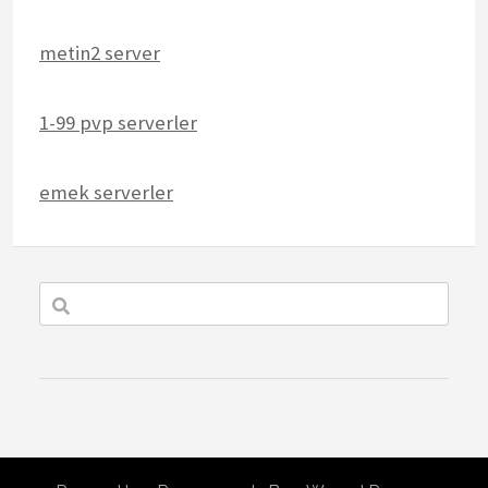
metin2 server
1-99 pvp serverler
emek serverler