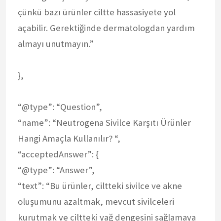
çünkü bazı ürünler ciltte hassasiyete yol
açabilir. Gerektiğinde dermatologdan yardım
almayı unutmayın.”
},
“@type”: “Question”,
“name”: “Neutrogena Sivilce Karşıtı Ürünler
Hangi Amaçla Kullanılır? “,
“acceptedAnswer”: {
“@type”: “Answer”,
“text”: “Bu ürünler, ciltteki sivilce ve akne
oluşumunu azaltmak, mevcut sivilceleri
kurutmak ve ciltteki yağ dengesini sağlamaya