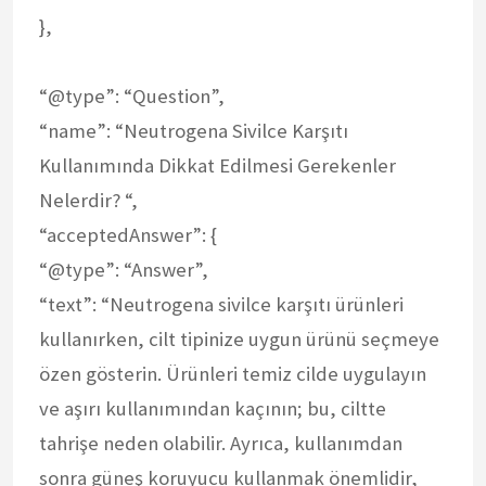
},
“@type”: “Question”,
“name”: “Neutrogena Sivilce Karşıtı
Kullanımında Dikkat Edilmesi Gerekenler
Nelerdir? “,
“acceptedAnswer”: {
“@type”: “Answer”,
“text”: “Neutrogena sivilce karşıtı ürünleri
kullanırken, cilt tipinize uygun ürünü seçmeye
özen gösterin. Ürünleri temiz cilde uygulayın
ve aşırı kullanımından kaçının; bu, ciltte
tahrişe neden olabilir. Ayrıca, kullanımdan
sonra güneş koruyucu kullanmak önemlidir,