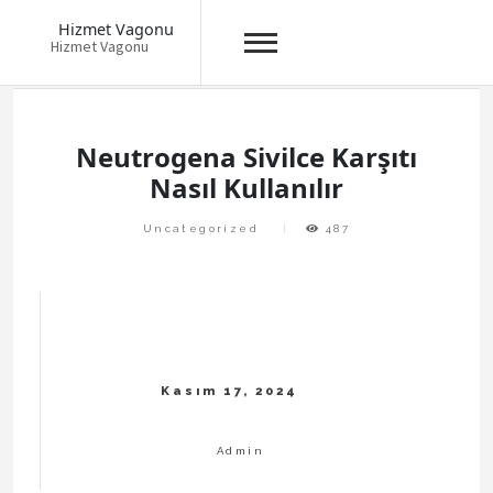
Hizmet Vagonu
Hizmet Vagonu
Skip
to
content
Neutrogena Sivilce Karşıtı
Nasıl Kullanılır
Uncategorized
487