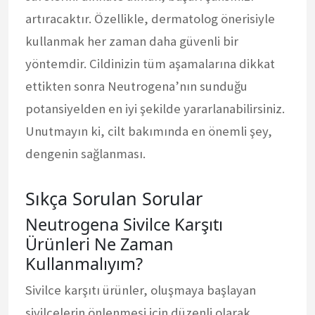
artıracaktır. Özellikle, dermatolog önerisiyle
kullanmak her zaman daha güvenli bir
yöntemdir. Cildinizin tüm aşamalarına dikkat
ettikten sonra Neutrogena’nın sunduğu
potansiyelden en iyi şekilde yararlanabilirsiniz.
Unutmayın ki, cilt bakımında en önemli şey,
dengenin sağlanması.
Sıkça Sorulan Sorular
Neutrogena Sivilce Karşıtı
Ürünleri Ne Zaman
Kullanmalıyım?
Sivilce karşıtı ürünler, oluşmaya başlayan
sivilcelerin önlenmesi için düzenli olarak