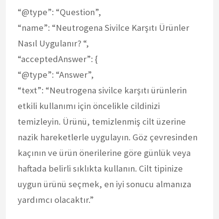
“@type”: “Question”,
“name”: “Neutrogena Sivilce Karşıtı Ürünler
Nasıl Uygulanır? “,
“acceptedAnswer”: {
“@type”: “Answer”,
“text”: “Neutrogena sivilce karşıtı ürünlerin
etkili kullanımı için öncelikle cildinizi
temizleyin. Ürünü, temizlenmiş cilt üzerine
nazik hareketlerle uygulayın. Göz çevresinden
kaçının ve ürün önerilerine göre günlük veya
haftada belirli sıklıkta kullanın. Cilt tipinize
uygun ürünü seçmek, en iyi sonucu almanıza
yardımcı olacaktır.”