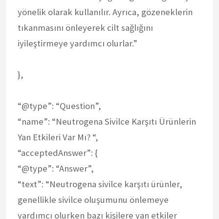
yönelik olarak kullanılır. Ayrıca, gözeneklerin
tıkanmasını önleyerek cilt sağlığını
iyileştirmeye yardımcı olurlar.”
},
“@type”: “Question”,
“name”: “Neutrogena Sivilce Karşıtı Ürünlerin
Yan Etkileri Var Mı? “,
“acceptedAnswer”: {
“@type”: “Answer”,
“text”: “Neutrogena sivilce karşıtı ürünler,
genellikle sivilce oluşumunu önlemeye
yardımcı olurken bazı kişilere yan etkiler