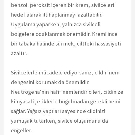
benzoil peroksit içeren bir krem, sivilceleri
hedef alarak iltihaplanmayı azaltabilir.
Uygulama yaparken, yalnızca sivilceli
bölgelere odaklanmak önemlidir. Kremi ince
bir tabaka halinde sürmek, ciltteki hassasiyeti
azaltır.
Sivilcelerle mücadele ediyorsanız, cildin nem
dengesini korumak da önemlidir.
Neutrogena'nın hafif nemlendiricileri, cildinize
kimyasal içeriklerle boğulmadan gerekli nemi
sağlar. Yağsız yapıları sayesinde cildinizi
yumuşak tutarken, sivilce oluşumunu da
engeller.