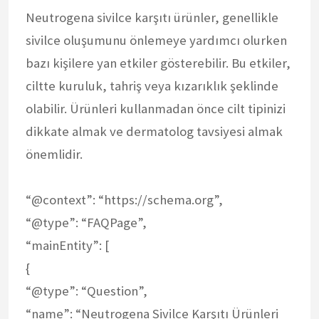
Neutrogena sivilce karşıtı ürünler, genellikle
sivilce oluşumunu önlemeye yardımcı olurken
bazı kişilere yan etkiler gösterebilir. Bu etkiler,
ciltte kuruluk, tahriş veya kızarıklık şeklinde
olabilir. Ürünleri kullanmadan önce cilt tipinizi
dikkate almak ve dermatolog tavsiyesi almak
önemlidir.
“@context”: “https://schema.org”,
“@type”: “FAQPage”,
“mainEntity”: [
{
“@type”: “Question”,
“name”: “Neutrogena Sivilce Karşıtı Ürünleri