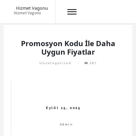
Hizmet Vagonu
Hizmet Vagonu
Skip
to
content
Promosyon Kodu İle Daha
Uygun Fiyatlar
Uncategorized
267