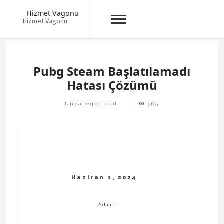
Hizmet Vagonu
Hizmet Vagonu
Skip
to
content
Pubg Steam Başlatılamadı
Hatası Çözümü
Uncategorized
565