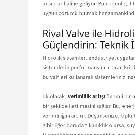
unsurlar haline geliyor. Bu nedenle, ih
uygun çözümü bulmak her zamankinde
Rival Valve ile Hidrol
Güçlendirin: Teknik
Hidrolik sistemler, endüstriyel uygulam
sistemlerin performansını artıran kritik
bu valfleri kullanarak sistemlerinizi nas
İlk olarak,
verimlilik artışı
önemli bir n
bir şekilde iletilmesini sağlar. Bu, en
verimliliğini artırır. Düşünsenize, tıpk
gibi! Eğer boruda tıkanıklık olursa, suyu
tıkanıklıkların önüne geçebilir, akışkan