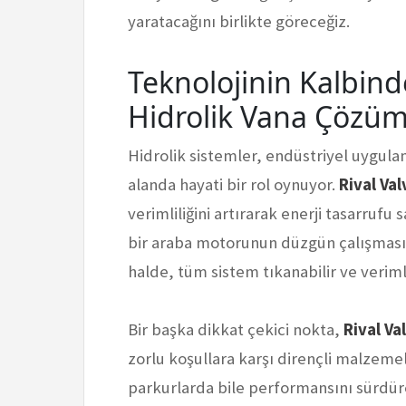
yaratacağını birlikte göreceğiz.
Teknolojinin Kalbinde
Hidrolik Vana Çözüm
Hidrolik sistemler, endüstriyel uygul
alanda hayati bir rol oynuyor.
Rival Val
verimliliğini artırarak enerji tasarruf
bir araba motorunun düzgün çalışması g
halde, tüm sistem tıkanabilir ve veriml
Bir başka dikkat çekici nokta,
Rival Va
zorlu koşullara karşı dirençli malzemeler
parkurlarda bile performansını sürdüre