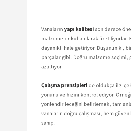
Vanaların
yapı kalitesi
son derece öne
malzemeler kullanılarak üretiliyorlar.
dayanıklı hale getiriyor. Düşünün ki, b
parçalar gibi! Doğru malzeme seçimi, g
azaltıyor.
Çalışma prensipleri
de oldukça ilgi çek
yönünü ve hızını kontrol ediyor. Örneği
yönlendirileceğini belirlemek, tam anla
vanaların doğru çalışması, hem güvenl
sahip.