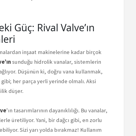
ki Güç: Rival Valve’ın
leri
amalardan inşaat makinelerine kadar birçok
ve’ın
sunduğu hidrolik vanalar, sistemlerin
u sağlıyor. Düşünün ki, doğru vana kullanmak,
ibi; her parça yerli yerinde olmalı. Aksi
ilik düşer.
lve
’ın tasarımlarının dayanıklılığı. Bu vanalar,
le üretiliyor. Yani, bir dağcı gibi, en zorlu
biliyor. Sizi yarı yolda bırakmaz! Kullanım