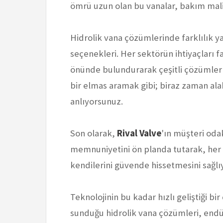
ömrü uzun olan bu vanalar, bakım mali
Hidrolik vana çözümlerinde farklılık ya
seçenekleri. Her sektörün ihtiyaçları f
önünde bulundurarak çeşitli çözümler 
bir elmas aramak gibi; biraz zaman al
anlıyorsunuz.
Son olarak,
Rival Valve
'ın müşteri oda
memnuniyetini ön planda tutarak, her a
kendilerini güvende hissetmesini sağlı
Teknolojinin bu kadar hızlı geliştiği b
sunduğu hidrolik vana çözümleri, endüst