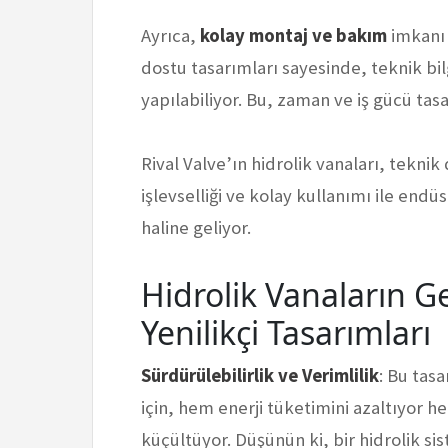
Ayrıca,
kolay montaj ve bakım
imkanı 
dostu tasarımları sayesinde, teknik bi
yapılabiliyor. Bu, zaman ve iş gücü tasa
Rival Valve’ın hidrolik vanaları, teknik 
işlevselliği ve kolay kullanımı ile end
haline geliyor.
Hidrolik Vanaların Ge
Yenilikçi Tasarımları
Sürdürülebilirlik ve Verimlilik
: Bu tas
için, hem enerji tüketimini azaltıyor h
küçültüyor. Düşünün ki, bir hidrolik s