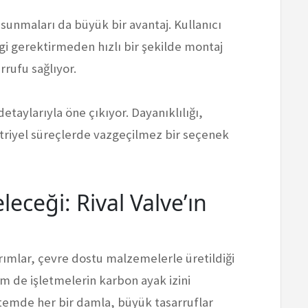
sunmaları da büyük bir avantaj. Kullanıcı
lgi gerektirmeden hızlı bir şekilde montaj
rrufu sağlıyor.
detaylarıyla öne çıkıyor. Dayanıklılığı,
üstriyel süreçlerde vazgeçilmez bir seçenek
leceği: Rival Valve’ın
arımlar, çevre dostu malzemelerle üretildiği
em de işletmelerin karbon ayak izini
istemde her bir damla, büyük tasarruflar