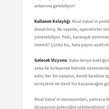
anlamına gelebiliyor!
Kullanım Kolaylığı
: Rival Valve’ın yeni
donatılmış. Bu sayede, operatörler sist
yönetebiliyor. Peki, karmaşık sistemle
önemli? Çünkü bu, hata payını azaltırken
Gelecek Vizyonu
: Daha ileriye baktığ
zeka ile birleşerek hidrolik sistemler
edin; her bir vananın, kendi kendine o
süreçlerin ne denli hız kazanacağını gö
Rival Valve’ın inovasyonları, yalnızca h
dünyasının geleceğini şekillendiriyor. G