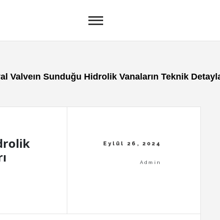
al Valveın Sunduğu Hidrolik Vanaların Teknik Detayla
rolik
rı