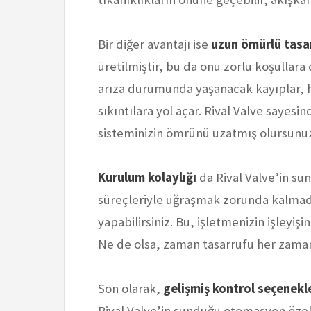
Bir diğer avantajı ise
uzun ömürlü tasa
üretilmiştir, bu da onu zorlu koşullara
arıza durumunda yaşanacak kayıplar
sıkıntılara yol açar. Rival Valve sayes
sisteminizin ömrünü uzatmış olursunu
Kurulum kolaylığı
da Rival Valve’in su
süreçleriyle uğraşmak zorunda kalmadan
yapabilirsiniz. Bu, işletmenizin işleyiş
Ne de olsa, zaman tasarrufu her zaman
Son olarak,
gelişmiş kontrol seçenekl
Rival Valve’in sunduğu otomasyon özell