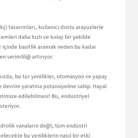
likçi tasarımları, kullanıcı dostu arayüzlerle
emleri daha hızlı ve kolay bir şekilde
r içinde basitlik aramak neden bu kadar
 verimliliği artırıyor.
ımızda, bu tür yenilikler, otomasyon ve yapay
de devrim yaratma potansiyeline sahip. Hayal
ptimize edilebilmesi! Bu, endüstriyel
steriyor.
idrolik vanaların değil, tüm endüstri
elecekte bu yeniliklerin nasıl bir etki