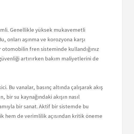
mli. Genellikle yüksek mukavemetli
 Bu, onları aşınma ve korozyona karşı
ir otomobilin fren sisteminde kullandığınız
üvenliği artırırken bakım maliyetlerini de
ici. Bu vanalar, basınç altında çalışarak akış
n, bir su kaynağındaki akışın nasıl
mıyla bir sanat. Aktif bir sistemde bu
ik hem de verimlilik açısından kritik öneme