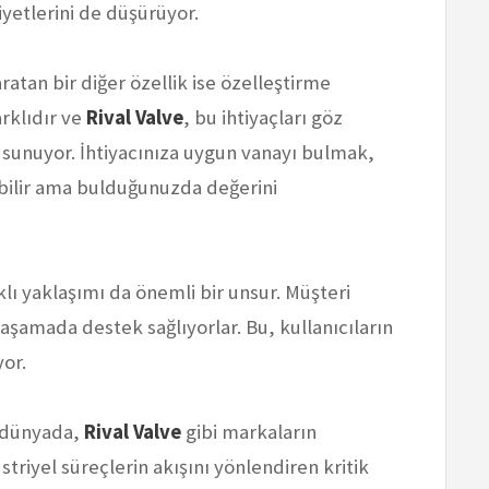
yetlerini de düşürüyor.
ratan bir diğer özellik ise özelleştirme
arklıdır ve
Rival Valve
, bu ihtiyaçları göz
sunuyor. İhtiyacınıza uygun vanayı bulmak,
abilir ama bulduğunuzda değerini
klı yaklaşımı da önemli bir unsur. Müşteri
şamada destek sağlıyorlar. Bu, kullanıcıların
yor.
ir dünyada,
Rival Valve
gibi markaların
riyel süreçlerin akışını yönlendiren kritik