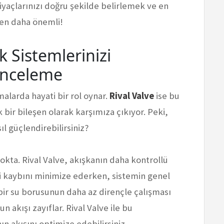
tiyaçlarınızı doğru şekilde belirlemek ve en
n daha önemli!
ik Sistemlerinizi
 İnceleme
alarda hayati bir rol oynar.
Rival Valve
ise bu
 bir bileşen olarak karşımıza çıkıyor. Peki,
ıl güçlendirebilirsiniz?
okta. Rival Valve, akışkanın daha kontrollü
erji kaybını minimize ederken, sistemin genel
ı bir su borusunun daha az dirençle çalışması
n akışı zayıflar. Rival Valve ile bu
ın akışını optimize edebilirsiniz.