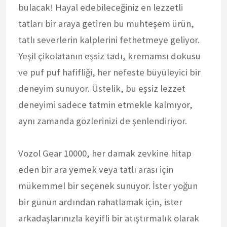
bulacak! Hayal edebileceğiniz en lezzetli
tatları bir araya getiren bu muhteşem ürün,
tatlı severlerin kalplerini fethetmeye geliyor.
Yeşil çikolatanın eşsiz tadı, kremamsı dokusu
ve puf puf hafifliği, her nefeste büyüleyici bir
deneyim sunuyor. Üstelik, bu eşsiz lezzet
deneyimi sadece tatmin etmekle kalmıyor,
aynı zamanda gözlerinizi de şenlendiriyor.
Vozol Gear 10000, her damak zevkine hitap
eden bir ara yemek veya tatlı arası için
mükemmel bir seçenek sunuyor. İster yoğun
bir günün ardından rahatlamak için, ister
arkadaşlarınızla keyifli bir atıştırmalık olarak