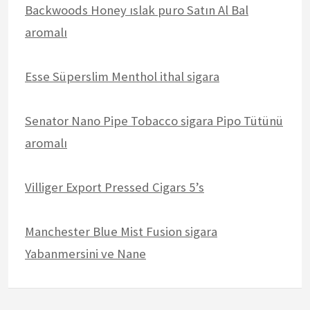
Backwoods Honey ıslak puro Satın Al Bal
aromalı
Esse Süperslim Menthol ithal sigara
Senator Nano Pipe Tobacco sigara Pipo Tütünü
aromalı
Villiger Export Pressed Cigars 5’s
Manchester Blue Mist Fusion sigara
Yabanmersini ve Nane