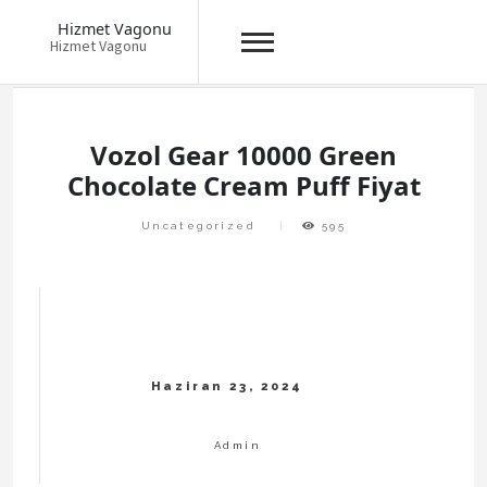
Hizmet Vagonu
Hizmet Vagonu
Skip
to
content
Vozol Gear 10000 Green
Chocolate Cream Puff Fiyat
Uncategorized
595