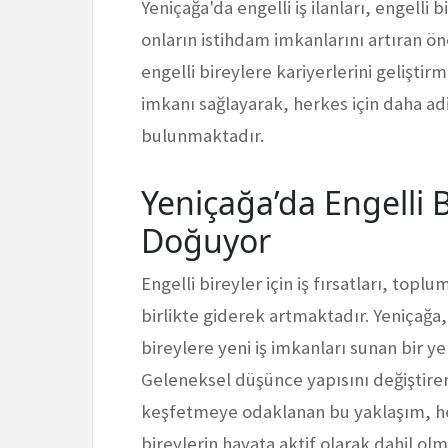
Yeniçağa'da engelli iş ilanları, engelli 
onların istihdam imkanlarını artıran öne
engelli bireylere kariyerlerini gelişti
imkanı sağlayarak, herkes için daha adi
bulunmaktadır.
Yeniçağa’da Engelli Bi
Doğuyor
Engelli bireyler için iş fırsatları, top
birlikte giderek artmaktadır. Yeniçağa
bireylere yeni iş imkanları sunan bir 
Geleneksel düşünce yapısını değiştiren 
keşfetmeye odaklanan bu yaklaşım, h
bireylerin hayata aktif olarak dahil ol