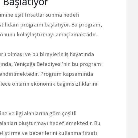
 Başlatıyor
mine eşit fırsatlar sunma hedefi
 istihdam programı başlatıyor. Bu program,
syonunu kolaylaştırmayı amaçlamaktadır.
nırlı olması ve bu bireylerin iş hayatında
ığında, Yeniçağa Belediyesi'nin bu programı
lendirilmektedir. Program kapsamında
ylece onların ekonomik bağımsızlıklarını
ne ve ilgi alanlarına göre çeşitli
 alanları oluşturmayı hedeflemektedir. Bu
eliştirme ve becerilerini kullanma fırsatı