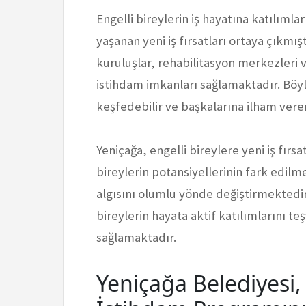
Engelli bireylerin iş hayatına katılımla
yaşanan yeni iş fırsatları ortaya çıkmışt
kuruluşlar, rehabilitasyon merkezleri 
istihdam imkanları sağlamaktadır. Böyle
keşfedebilir ve başkalarına ilham verer
Yeniçağa, engelli bireylere yeni iş fırsa
bireylerin potansiyellerinin fark edilm
algısını olumlu yönde değiştirmektedir.
bireylerin hayata aktif katılımlarını t
sağlamaktadır.
Yeniçağa Belediyesi, 