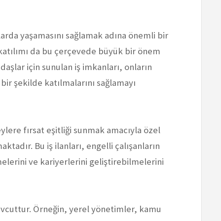
tlarda yaşamasını sağlamak adına önemli bir
a katılımı da bu çerçevede büyük bir önem
daşlar için sunulan iş imkanları, onların
bir şekilde katılmalarını sağlamayı
eylere fırsat eşitliği sunmak amacıyla özel
ktadır. Bu iş ilanları, engelli çalışanların
elerini ve kariyerlerini geliştirebilmelerini
 mevcuttur. Örneğin, yerel yönetimler, kamu