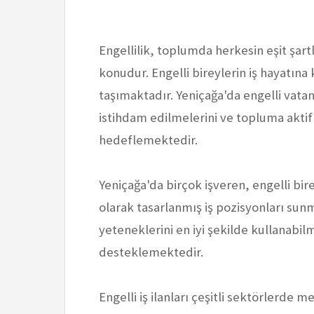
Engellilik, toplumda herkesin eşit şar
konudur. Engelli bireylerin iş hayatın
taşımaktadır. Yeniçağa'da engelli vatan
istihdam edilmelerini ve topluma aktif 
hedeflemektedir.
Yeniçağa'da birçok işveren, engelli bir
olarak tasarlanmış iş pozisyonları sunma
yeteneklerini en iyi şekilde kullanabilm
desteklemektedir.
Engelli iş ilanları çeşitli sektörlerde