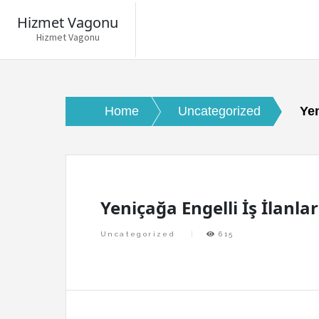
Hizmet Vagonu
Hizmet Vagonu
Skip
to
content
Home
Uncategorized
Yen
Yeniçağa Engelli İş İlanlar
Uncategorized
615