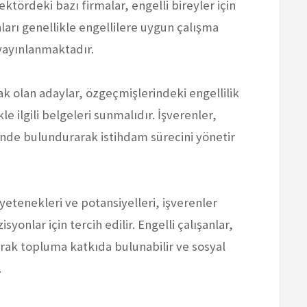
ektördeki bazı firmalar, engelli bireyler için
ları genellikle engellilere uygun çalışma
 yayınlanmaktadır.
ak olan adaylar, özgeçmişlerindeki engellilik
e ilgili belgeleri sunmalıdır. İşverenler,
nde bulundurarak istihdam sürecini yönetir
 yetenekleri ve potansiyelleri, işverenler
yonlar için tercih edilir. Engelli çalışanlar,
rak topluma katkıda bulunabilir ve sosyal
.