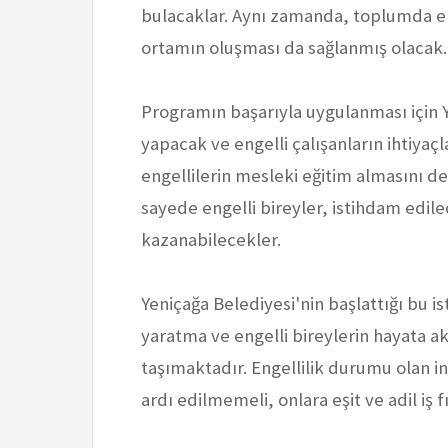
bulacaklar. Aynı zamanda, toplumda enge
ortamın oluşması da sağlanmış olacak.
Programın başarıyla uygulanması için Ye
yapacak ve engelli çalışanların ihtiyaç
engellilerin mesleki eğitim almasını d
sayede engelli bireyler, istihdam edilec
kazanabilecekler.
Yeniçağa Belediyesi'nin başlattığı bu 
yaratma ve engelli bireylerin hayata ak
taşımaktadır. Engellilik durumu olan in
ardı edilmemeli, onlara eşit ve adil iş f