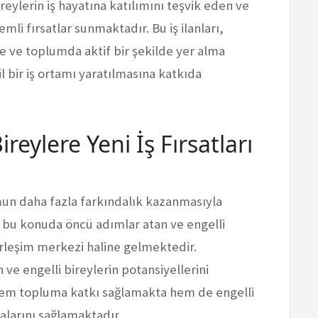
bireylerin iş hayatına katılımını teşvik eden ve
mli fırsatlar sunmaktadır. Bu iş ilanları,
rme ve toplumda aktif bir şekilde yer alma
l bir iş ortamı yaratılmasına katkıda
reylere Yeni İş Fırsatları
lumun daha fazla farkındalık kazanmasıyla
, bu konuda öncü adımlar atan ve engelli
yerleşim merkezi haline gelmektedir.
ve engelli bireylerin potansiyellerini
em topluma katkı sağlamakta hem de engelli
malarını sağlamaktadır.