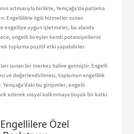
rının artmasıyla birlikte, Yeniçağa'da patlama
ır. Engellilikle ilgili hizmetler sunan
ve engelliye uygun işletmeler, bu alanda
ce, engelli bireyler kendi potansiyellerini
ek topluma pozitif etki yapabilirler.
tları sunan bir merkez haline gelmiştir. Engelli
esi ve değerlendirilmesi, toplumun engellilik
 Yeniçağa'daki bu girişimler, engelli
eşvik ederek sosyal kalkınmaya büyük bir katkı
Engellilere Özel