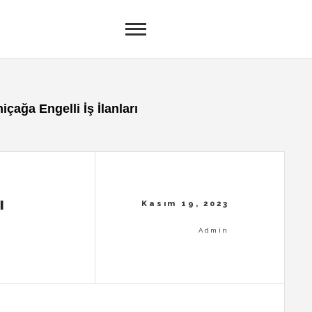
içağa Engelli İş İlanları
ı