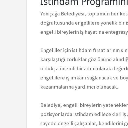
İstihdam Programını
Yeniçağa Belediyesi, toplumun her kesi
doğrultusunda engellilere yönelik bir
engelli bireylerin iş hayatına entegra
Engelliler için istihdam fırsatlarının sı
karşılaştığı zorluklar göz önüne alınd
oldukça önemli bir adım olarak değer
engellilere iş imkanı sağlanacak ve bö
kazanmalarına yardımcı olunacak.
Belediye, engelli bireylerin yetenekleri
pozisyonlarda istihdam edilecekleri iş
sayede engelli çalışanlar, kendilerini g