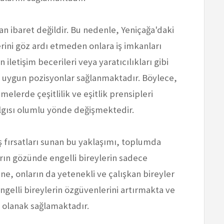
dan ibaret değildir. Bu nedenle, Yeniçağa'daki
erini göz ardı etmeden onlara iş imkanları
 iletişim becerileri veya yaratıcılıkları gibi
a uygun pozisyonlar sağlanmaktadır. Böylece,
tmelerde çeşitlilik ve eşitlik prensipleri
lgısı olumlu yönde değişmektedir.
iş fırsatları sunan bu yaklaşımı, toplumda
arın gözünde engelli bireylerin sadece
e, onların da yetenekli ve çalışkan bireyler
gelli bireylerin özgüvenlerini artırmakta ve
a olanak sağlamaktadır.