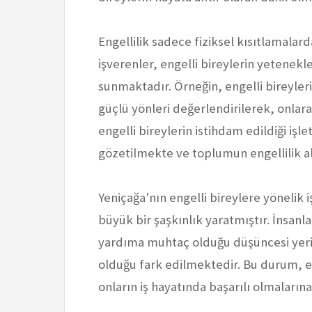
Engellilik sadece fiziksel kısıtlamalar
işverenler, engelli bireylerin yetenekl
sunmaktadır. Örneğin, engelli bireylerin
güçlü yönleri değerlendirilerek, onlar
engelli bireylerin istihdam edildiği işle
gözetilmekte ve toplumun engellilik a
Yeniçağa'nın engelli bireylere yönelik 
büyük bir şaşkınlık yaratmıştır. İnsanl
yardıma muhtaç olduğu düşüncesi yerin
olduğu fark edilmektedir. Bu durum, en
onların iş hayatında başarılı olmaların