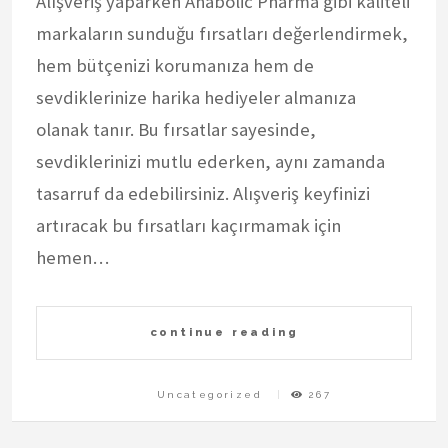
Alışveriş yaparken Anabolic Pharma gibi kaliteli
markaların sunduğu fırsatları değerlendirmek,
hem bütçenizi korumanıza hem de
sevdiklerinize harika hediyeler almanıza
olanak tanır. Bu fırsatlar sayesinde,
sevdiklerinizi mutlu ederken, aynı zamanda
tasarruf da edebilirsiniz. Alışveriş keyfinizi
artıracak bu fırsatları kaçırmamak için
hemen…
continue reading
Uncategorized
267