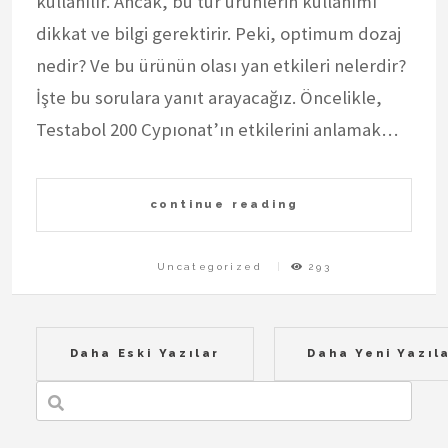
kullanılır. Ancak, bu tür ürünlerin kullanımı
dikkat ve bilgi gerektirir. Peki, optimum dozaj
nedir? Ve bu ürünün olası yan etkileri nelerdir?
İşte bu sorulara yanıt arayacağız. Öncelikle,
Testabol 200 Cypıonat’ın etkilerini anlamak…
continue reading
Uncategorized
293
Yazı
Daha Eski Yazılar
Daha Yeni Yazıl
gezinmesi