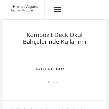
Hizmet Vagonu
Hizmet Vagonu
Skip
to
content
Kompozit Deck Okul
Bahçelerinde Kullanımı