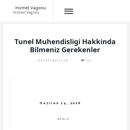
Hizmet Vagonu
Hizmet Vagonu
Skip
to
content
Tunel Muhendisligi Hakkinda
Bilmeniz Gerekenler
Uncategorized
137